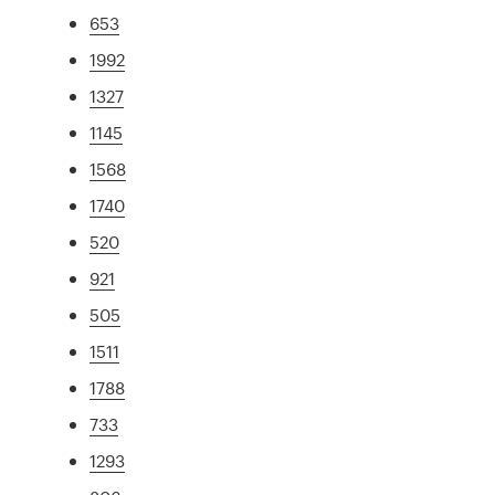
653
1992
1327
1145
1568
1740
520
921
505
1511
1788
733
1293