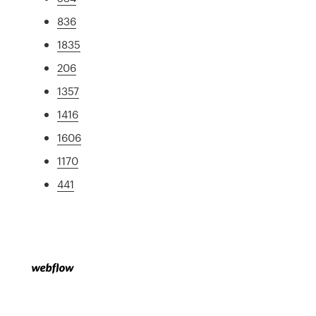
836
1835
206
1357
1416
1606
1170
441