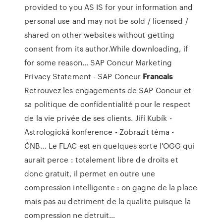
provided to you AS IS for your information and
personal use and may not be sold / licensed /
shared on other websites without getting
consent from its author.While downloading, if
for some reason…
SAP Concur Marketing
Privacy Statement - SAP Concur
Francais
Retrouvez les engagements de SAP Concur et
sa politique de confidentialité pour le respect
de la vie privée de ses clients.
Jiří Kubík -
Astrologická konference • Zobrazit téma -
ČNB…
Le FLAC est en quelques sorte l'OGG qui
aurait perce : totalement libre de droits et
donc gratuit, il permet en outre une
compression intelligente : on gagne de la place
mais pas au detriment de la qualite puisque la
compression ne detruit…