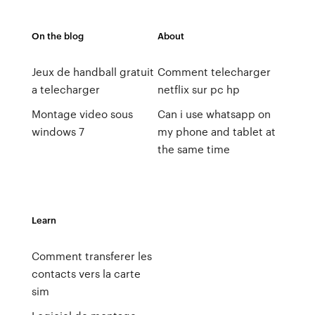
On the blog
About
Jeux de handball gratuit
Comment telecharger
a telecharger
netflix sur pc hp
Montage video sous
Can i use whatsapp on
windows 7
my phone and tablet at
the same time
Learn
Comment transferer les
contacts vers la carte
sim