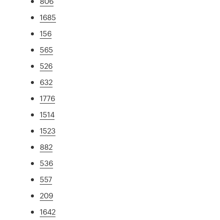
806
1685
156
565
526
632
1776
1514
1523
882
536
557
209
1642