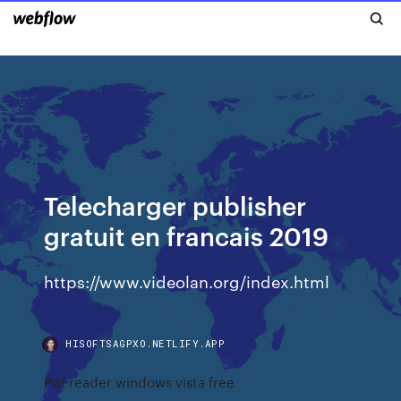
Telecharger publisher
gratuit en francais 2019
https://www.videolan.org/index.html
HISOFTSAGPXO.NETLIFY.APP
Pdf reader windows vista free